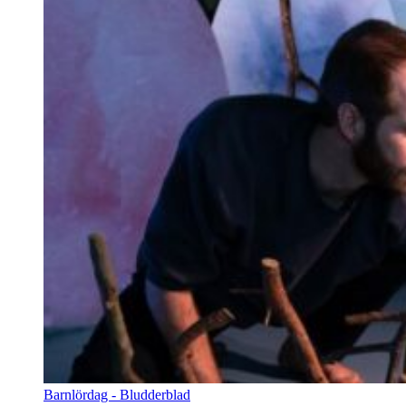
Barnlördag - Bludderblad