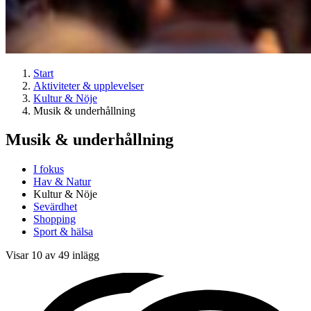
Start
Aktiviteter & upplevelser
Kultur & Nöje
Musik & underhållning
Musik & underhållning
I fokus
Hav & Natur
Kultur & Nöje
Sevärdhet
Shopping
Sport & hälsa
Visar 10 av 49 inlägg