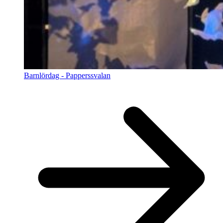
Barnlördag - Papperssvalan