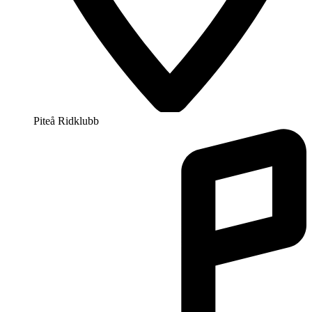
Piteå Ridklubb