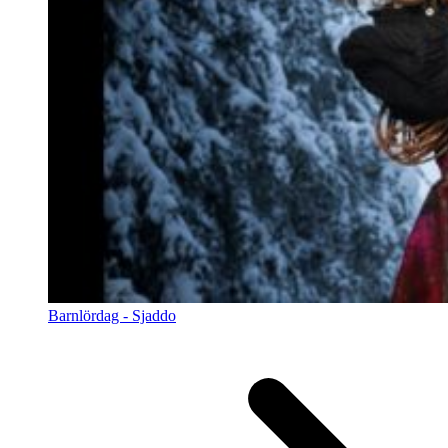
Barnlördag - Sjaddo