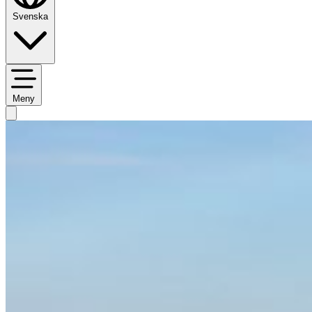
Svenska
Meny