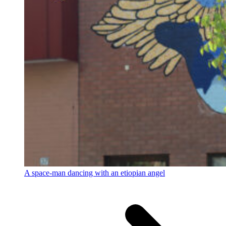
A space-man dancing with an etiopian angel