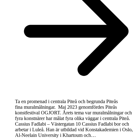
Ta en promenad i centrala Piteå och begrunda Piteås
fina muralmålningar. Maj 2023 genomfördes Piteås
konstfestival OGJORT. Årets tema var muralmålningar och
fyra konstnärer har målat fyra olika väggar i centrala Piteå.
Cassius Fadlabi – Västergatan 10 Cassius Fadlabi bor och
arbetar i Luleå. Han är utbildad vid Konstakademien i Oslo,
Al-Neelain University i Khartoum och…