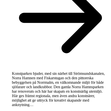
Konstparken bjuder, med sin närhet till Strömsundskanalen,
Norra Hamnen med Fiskarstugan och den pittoreska
bebyggelsen på Norrmalm, en välkomnande miljö för både
sjöfarare och landkrabbor. Den gamla Norra Hamnsparken
har renoverats och här har skapats en konstnärlig utemiljö.
Här ges främst regionala, men även andra konstnärer,
möjlighet att ge uttryck för kreativt skapande med
anknytning…