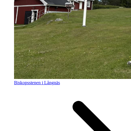
Biskopsstenen i Långnäs