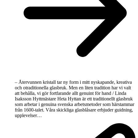
– Återvunnen kristall tar ny form i mitt nyskapande, kreativa
och otraditionella glasbruk. Men en liten tradition har vi valt
att behålla, vi gör fortfarande allt genuint för hand / Linda
Isaksson Hyttmästare Heta Hyttan är ett traditionellt glasbruk
som arbetar i genuina svenska arbetsmetoder som härstammar
från 1600-talet. Våra skickliga glasblåsare erbjuder guidning,
upplevelser…