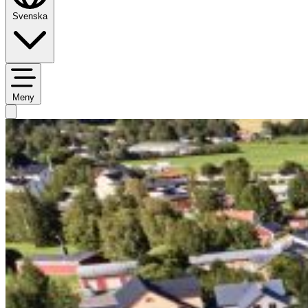
Svenska
Meny