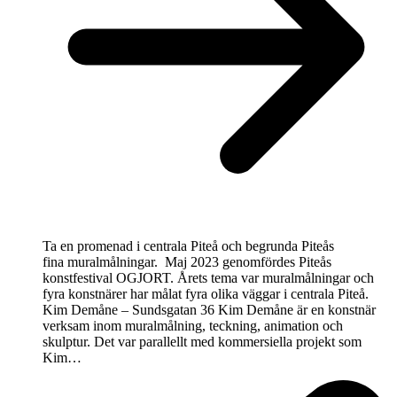
Ta en promenad i centrala Piteå och begrunda Piteås
fina muralmålningar. Maj 2023 genomfördes Piteås
konstfestival OGJORT. Årets tema var muralmålningar och
fyra konstnärer har målat fyra olika väggar i centrala Piteå.
Kim Demåne – Sundsgatan 36 Kim Demåne är en konstnär
verksam inom muralmålning, teckning, animation och
skulptur. Det var parallellt med kommersiella projekt som
Kim…