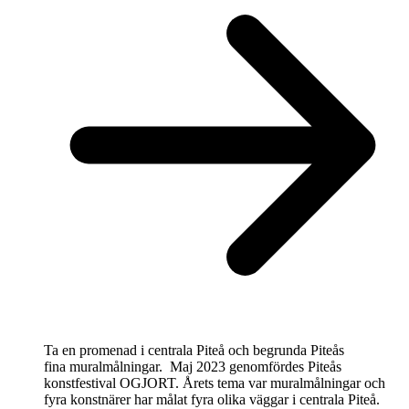
Ta en promenad i centrala Piteå och begrunda Piteås
fina muralmålningar. Maj 2023 genomfördes Piteås
konstfestival OGJORT. Årets tema var muralmålningar och
fyra konstnärer har målat fyra olika väggar i centrala Piteå.