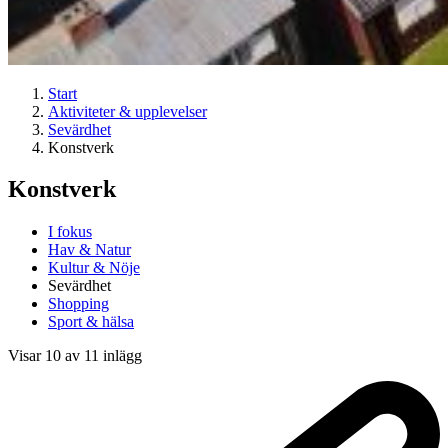
Start
Aktiviteter & upplevelser
Sevärdhet
Konstverk
Konstverk
I fokus
Hav & Natur
Kultur & Nöje
Sevärdhet
Shopping
Sport & hälsa
Visar 10 av 11 inlägg