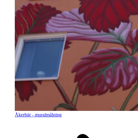
Åkerbär - muralmålning