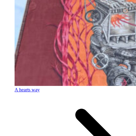
A hearts way