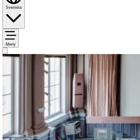
Svenska
Meny