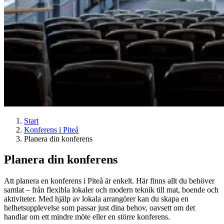
Start
Konferens i Piteå
Planera din konferens
Planera din konferens
Att planera en konferens i Piteå är enkelt. Här finns allt du behöver
samlat – från flexibla lokaler och modern teknik till mat, boende och
aktiviteter. Med hjälp av lokala arrangörer kan du skapa en
helhetsupplevelse som passar just dina behov, oavsett om det
handlar om ett mindre möte eller en större konferens.