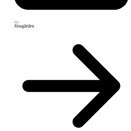
Jössgården