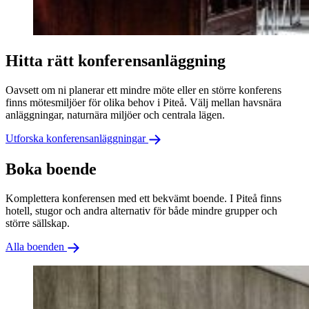
Hitta rätt konferensanläggning
Oavsett om ni planerar ett mindre möte eller en större konferens
finns mötesmiljöer för olika behov i Piteå. Välj mellan havsnära
anläggningar, naturnära miljöer och centrala lägen.
Utforska konferensanläggningar
Boka boende
Komplettera konferensen med ett bekvämt boende. I Piteå finns
hotell, stugor och andra alternativ för både mindre grupper och
större sällskap.
Alla boenden