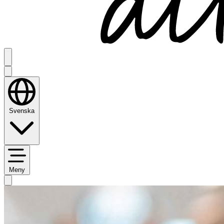
Svenska
Meny