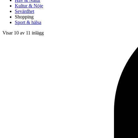
Hav & Natur
Kultur & Nöje
Sevärdhet
Shopping
Sport & hälsa
Visar 10 av 11 inlägg