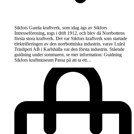
Sikfors Gamla kraftverk, som idag ägs av Sikfors
Intresseförening, togs i drift 1912, och blev då Norrbottens
första stora kraftverk. Det var Sikfors kraftverk som startade
elektrifieringen av den norrbottniska industrin, varav Luleå
Träsliperi AB i Karlshälla var den första industrin. Stående
guidning under sommaren, se mer information: Guidning
Sikfors kraftmuseum Passa på att ta ett…