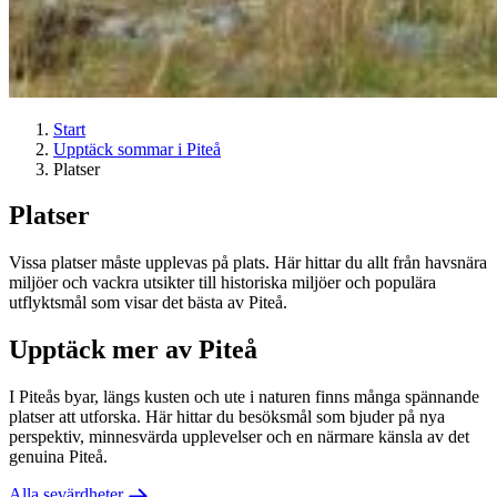
Start
Upptäck sommar i Piteå
Platser
Platser
Vissa platser måste upplevas på plats. Här hittar du allt från havsnära
miljöer och vackra utsikter till historiska miljöer och populära
utflyktsmål som visar det bästa av Piteå.
Upptäck mer av Piteå
I Piteås byar, längs kusten och ute i naturen finns många spännande
platser att utforska. Här hittar du besöksmål som bjuder på nya
perspektiv, minnesvärda upplevelser och en närmare känsla av det
genuina Piteå.
Alla sevärdheter