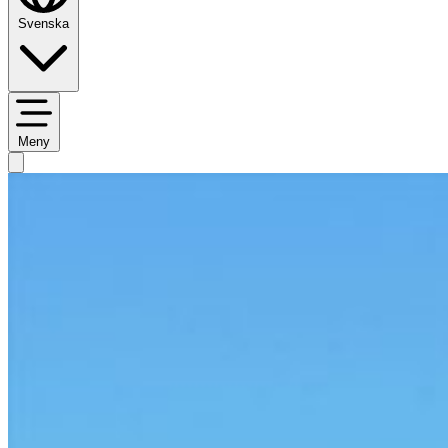
Svenska
Meny