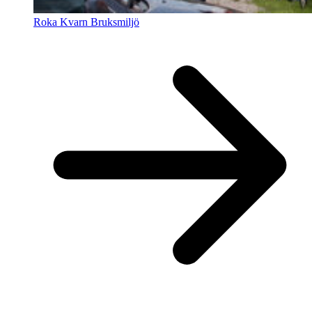
Roka Kvarn Bruksmiljö