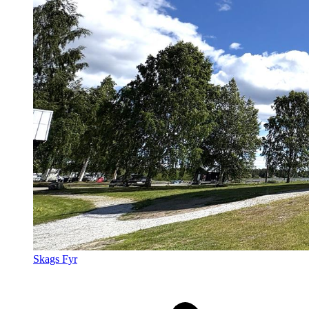
Skags Fyr