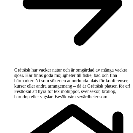
Gråträsk har vacker natur och är omgärdad av många vackra
sjöar. Här finns goda möjligheter till fiske, bad och fina
bärmarker. Ni som söker en annorlunda plats för konferenser,
kurser eller andra arrangemang – då är Gråträsk platsen för er!
Festlokal att hyra för tex möhippor, svensexor, bröllop,
barndop eller vigslar. Besök våra sevärdheter som…