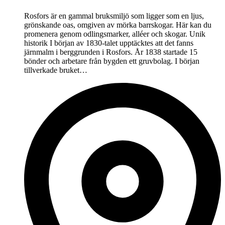
Rosfors är en gammal bruksmiljö som ligger som en ljus,
grönskande oas, omgiven av mörka barrskogar. Här kan du
promenera genom odlingsmarker, alléer och skogar. Unik
historik I början av 1830-talet upptäcktes att det fanns
järnmalm i berggrunden i Rosfors. År 1838 startade 15
bönder och arbetare från bygden ett gruvbolag. I början
tillverkade bruket…