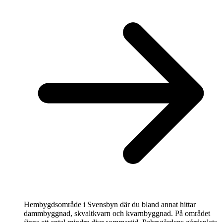
Hembygdsområde i Svensbyn där du bland annat hittar
dammbyggnad, skvaltkvarn och kvarnbyggnad. På området