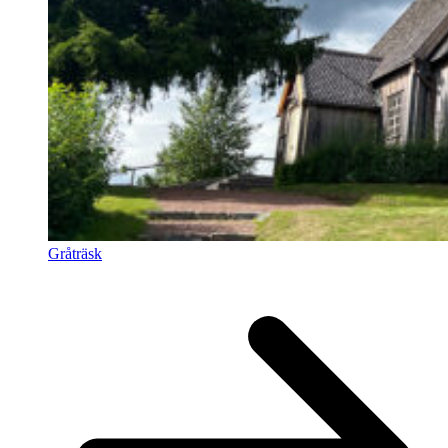
Gråträsk