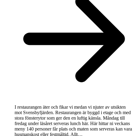
I restaurangen äter och fikar vi medan vi njuter av utsikten
mot Svensbyfjärden. Restaurangen är byggd i etage och med
stora fönsterytor som ger den en luftig känsla. Måndag till
fredag under läsåret serveras lunch här. Här hittar ni veckans
meny 140 personer får plats och maten som serveras kan vara
husmanskost eller festmåltid. Allt…