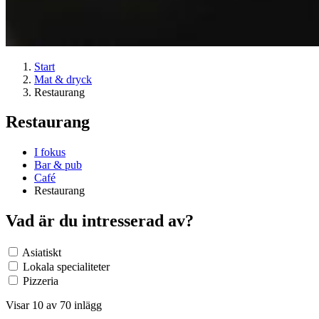
Start
Mat & dryck
Restaurang
Restaurang
I fokus
Bar & pub
Café
Restaurang
Vad är du intresserad av?
Asiatiskt
Lokala specialiteter
Pizzeria
Visar 10 av 70 inlägg