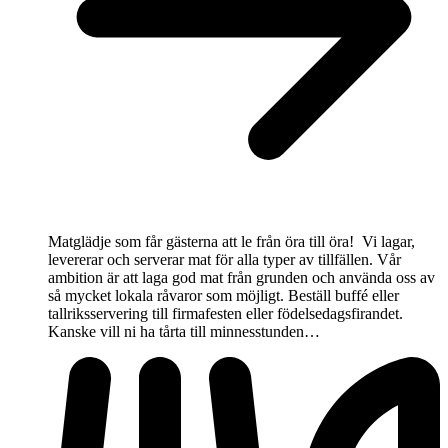
Matglädje som får gästerna att le från öra till öra! Vi lagar,
levererar och serverar mat för alla typer av tillfällen. Vår
ambition är att laga god mat från grunden och använda oss av
så mycket lokala råvaror som möjligt. Beställ buffé eller
tallriksservering till firmafesten eller födelsedagsfirandet.
Kanske vill ni ha tårta till minnesstunden…