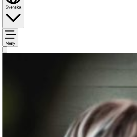
Svenska
Meny