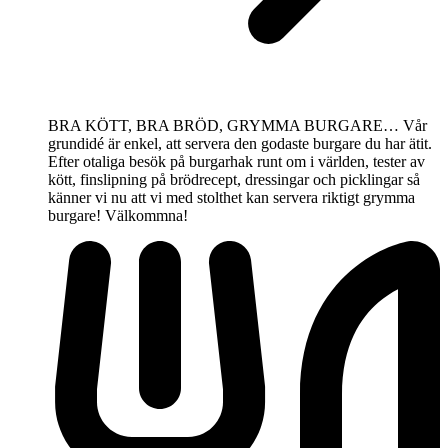
BRA KÖTT, BRA BRÖD, GRYMMA BURGARE… Vår
grundidé är enkel, att servera den godaste burgare du har ätit.
Efter otaliga besök på burgarhak runt om i världen, tester av
kött, finslipning på brödrecept, dressingar och picklingar så
känner vi nu att vi med stolthet kan servera riktigt grymma
burgare! Välkommna!