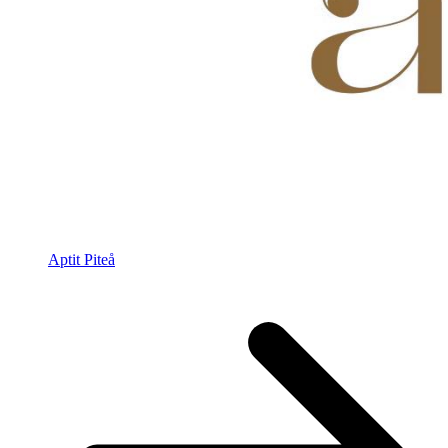
Aptit Piteå