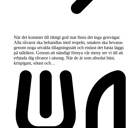
När det kommer till riktigt god mat finns det inga genvägar.
Alla råvaror ska behandlas med respekt, smaken ska bevaras
genom noga utvalda tillagningssätt och endast det bästa läggs
på tallriken. Genom att ständigt förnya vår meny ser vi till att
erbjuda dig råvaror i säsong. När de är som absolut bäst,
krispigast, sötast och…