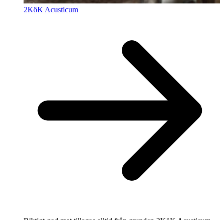
2KöK Acusticum