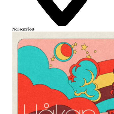
Noliaområdet