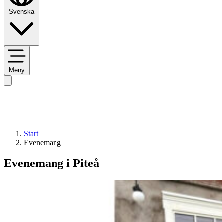
Svenska
Meny
Start
Evenemang
Evenemang i Piteå