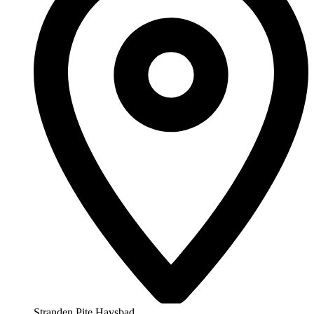
Stranden Pite Havsbad