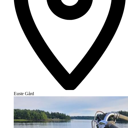
Euste Gård