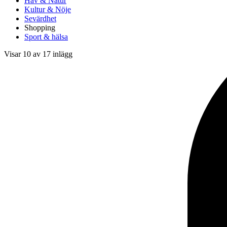
Hav & Natur
Kultur & Nöje
Sevärdhet
Shopping
Sport & hälsa
Visar 10 av 17 inlägg