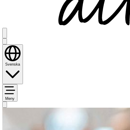
Svenska
Meny